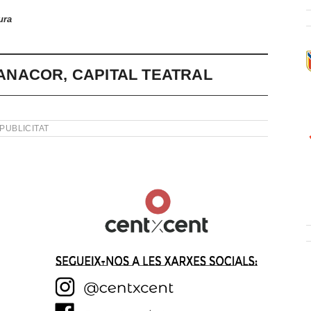
ura
 MANACOR, CAPITAL TEATRAL
PUBLICITAT