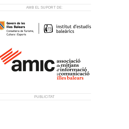
AMB EL SUPORT DE:
PUBLICITAT