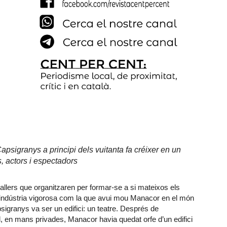
psigranys a principi dels vuitanta fa créixer en un
s, actors i espectadors
allers que organitzaren per formar-se a si mateixos els
 indústria vigorosa com la que avui mou Manacor en el món
psigranys va ser un edifici: un teatre. Després de
, en mans privades, Manacor havia quedat orfe d’un edifici