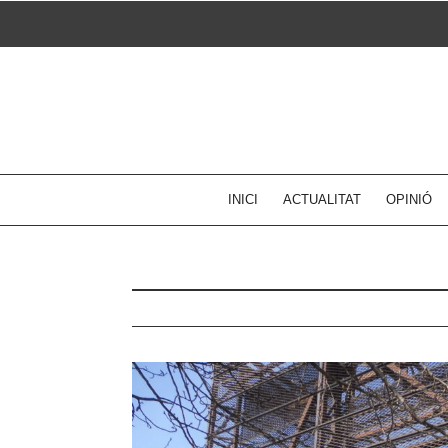
Skip
to
content
INICI
ACTUALITAT
OPINIÓ