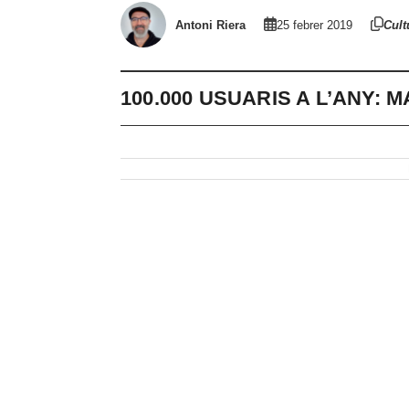
Antoni Riera
25 febrer 2019
Cult
100.000 USUARIS A L’ANY: