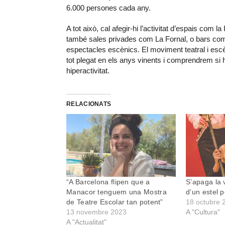
6.000 persones cada any.
A tot això, cal afegir-hi l’activitat d’espais com l
també sales privades com La Fornal, o bars co
espectacles escènics. El moviment teatral i esc
tot plegat en els anys vinents i comprendrem si h
hiperactivitat.
RELACIONATS
“A Barcelona flipen que a
S’apaga la v
Manacor tenguem una Mostra
d’un estel 
de Teatre Escolar tan potent”
18 octubre 
13 novembre 2023
A "Cultura"
A "Actualitat"