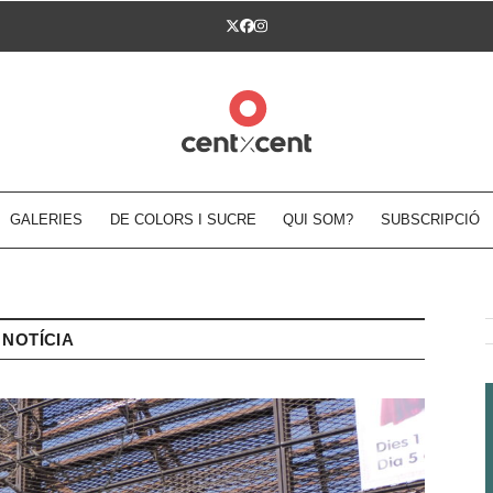
Twitter
Facebook
Instagram
GALERIES
DE COLORS I SUCRE
QUI SOM?
SUBSCRIPCIÓ
NOTÍCIA