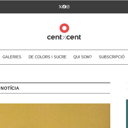
Twitter
Facebook
Instagram
GALERIES
DE COLORS I SUCRE
QUI SOM?
SUBSCRIPCIÓ
NOTÍCIA