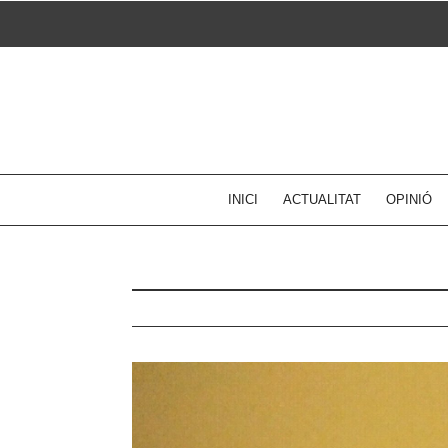
Skip
to
content
INICI
ACTUALITAT
OPINIÓ