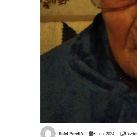
Rafel Perelló
6 juliol 2024
L'entr