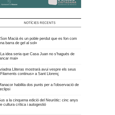
NOTÍCIES RECENTS
Son Macià és un poble perdut que es fon com
na barra de gel al sol»
La idea seria que Casa Juan no s’hagués de
ancar mai»
riadna Lliteras mostrarà avui vespre els seus
Filaments continus» a Sant Llorenç
anacor habilita dos punts per a l’observació de
’eclipsi
us a la cinquena edició del Neuròtic: cinc anys
e cultura crítica i autogestió