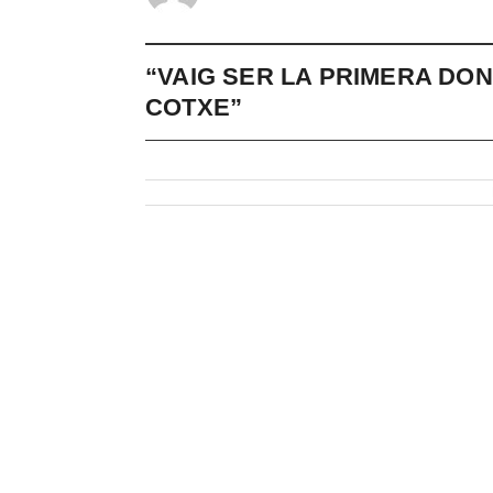
“VAIG SER LA PRIMERA DO
COTXE”