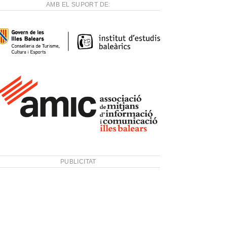
AMB EL SUPORT DE:
PUBLICITAT