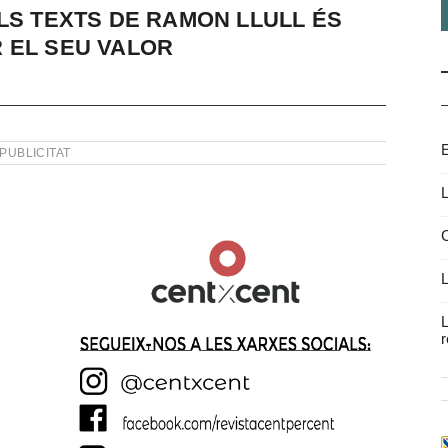
LS TEXTS DE RAMON LLULL ÉS
 EL SEU VALOR
E
PUBLICITAT
L
C
L
L
r