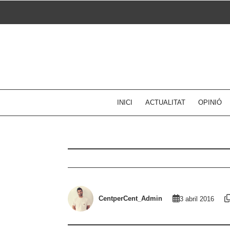
Skip
to
content
INICI
ACTUALITAT
OPINIÓ
CentperCent_Admin
3 abril 2016