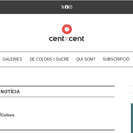
Twitter
Facebook
Instagram
GALERIES
DE COLORS I SUCRE
QUI SOM?
SUBSCRIPCIÓ
NOTÍCIA
Cultura