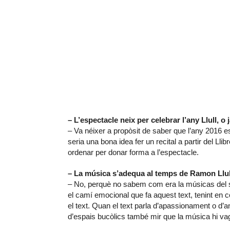
– L’espectacle neix per celebrar l’any Llull, o 
– Va néixer a propòsit de saber que l’any 2016 
seria una bona idea fer un recital a partir del Llib
ordenar per donar forma a l’espectacle.
– La música s’adequa al temps de Ramon Llu
– No, perquè no sabem com era la músicas del segl
el camí emocional que fa aquest text, tenint en 
el text. Quan el text parla d’apassionament o d’
d’espais bucòlics també mir que la música hi va