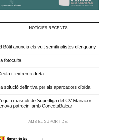
NOTÍCIES RECENTS
l Bòtil anuncia els vuit semifinalistes d’enguany
a fotoculta
euta i l’extrema dreta
a solució definitiva per als aparcadors d’oïda
’equip masculí de Superlliga del CV Manacor
enova patrocini amb ConectaBalear
AMB EL SUPORT DE: