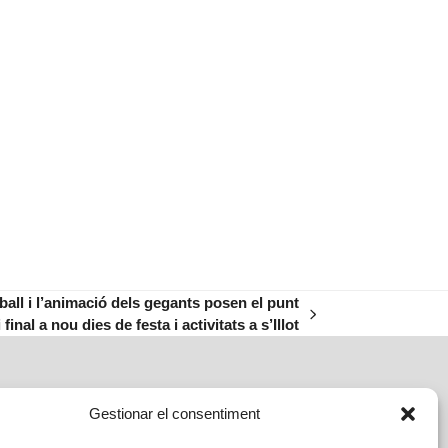
 ball i l’animació dels gegants posen el punt
i final a nou dies de festa i activitats a s’Illot
Gestionar el consentiment