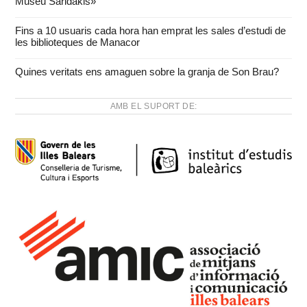
Museu Saridakis»
Fins a 10 usuaris cada hora han emprat les sales d’estudi de
les biblioteques de Manacor
Quines veritats ens amaguen sobre la granja de Son Brau?
AMB EL SUPORT DE: