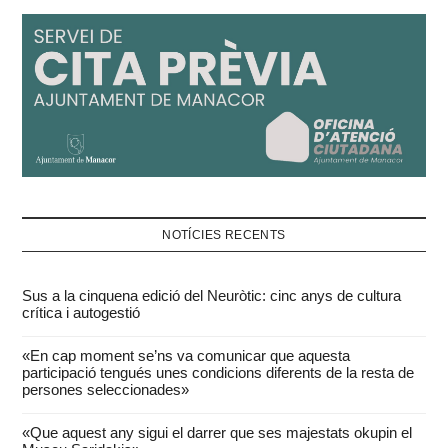
NOTÍCIES RECENTS
Sus a la cinquena edició del Neuròtic: cinc anys de cultura
crítica i autogestió
«En cap moment se’ns va comunicar que aquesta
participació tengués unes condicions diferents de la resta de
persones seleccionades»
«Que aquest any sigui el darrer que ses majestats okupin el