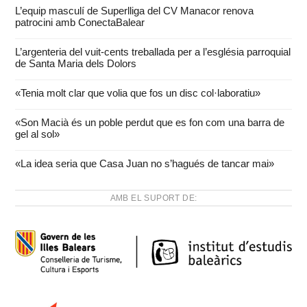
L’equip masculí de Superlliga del CV Manacor renova
patrocini amb ConectaBalear
L’argenteria del vuit-cents treballada per a l’església parroquial
de Santa Maria dels Dolors
«Tenia molt clar que volia que fos un disc col·laboratiu»
«Son Macià és un poble perdut que es fon com una barra de
gel al sol»
«La idea seria que Casa Juan no s’hagués de tancar mai»
AMB EL SUPORT DE: