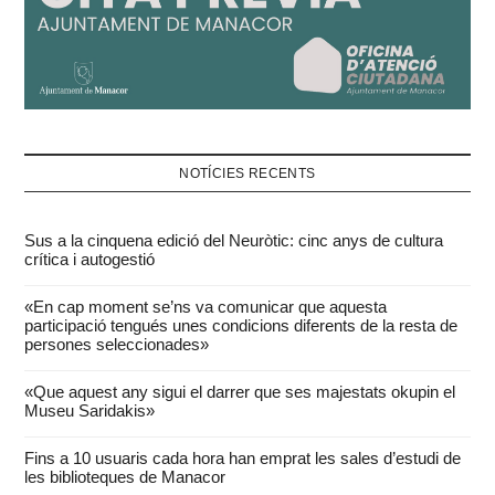
NOTÍCIES RECENTS
Sus a la cinquena edició del Neuròtic: cinc anys de cultura
crítica i autogestió
«En cap moment se’ns va comunicar que aquesta
participació tengués unes condicions diferents de la resta de
persones seleccionades»
«Que aquest any sigui el darrer que ses majestats okupin el
Museu Saridakis»
Fins a 10 usuaris cada hora han emprat les sales d’estudi de
les biblioteques de Manacor