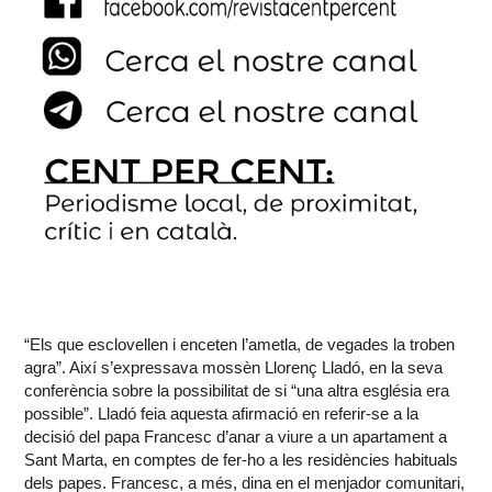
“Els que esclovellen i enceten l’ametla, de vegades la troben
agra”. Així s’expressava mossèn Llorenç Lladó, en la seva
conferència sobre la possibilitat de si “una altra església era
possible”. Lladó feia aquesta afirmació en referir-se a la
decisió del papa Francesc d’anar a viure a un apartament a
Sant Marta, en comptes de fer-ho a les residències habituals
dels papes. Francesc, a més, dina en el menjador comunitari,