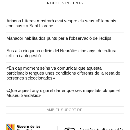
NOTÍCIES RECENTS
Ariadna Lliteras mostrarà avui vespre els seus «Filaments
continus» a Sant Llorenç
Manacor habilita dos punts per a l’observació de l’eclipsi
Sus a la cinquena edició del Neuròtic: cinc anys de cultura
crítica i autogestió
«En cap moment se’ns va comunicar que aquesta
participació tengués unes condicions diferents de la resta de
persones seleccionades»
«Que aquest any sigui el darrer que ses majestats okupin el
Museu Saridakis»
AMB EL SUPORT DE: