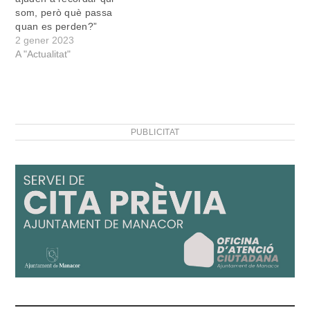
som, però què passa
quan es perden?”
2 gener 2023
A "Actualitat"
PUBLICITAT