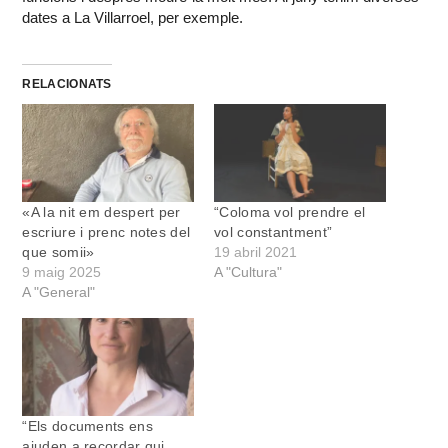
dates a La Villarroel, per exemple.
RELACIONATS
«A la nit em despert per
“Coloma vol prendre el
escriure i prenc notes del
vol constantment”
que somii»
19 abril 2021
9 maig 2025
A "Cultura"
A "General"
“Els documents ens
ajuden a recordar qui