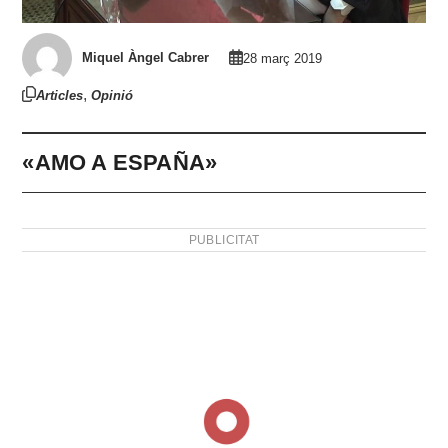
Miquel Àngel Cabrer
28 març 2019
,
Articles
Opinió
«AMO A ESPAÑA»
PUBLICITAT