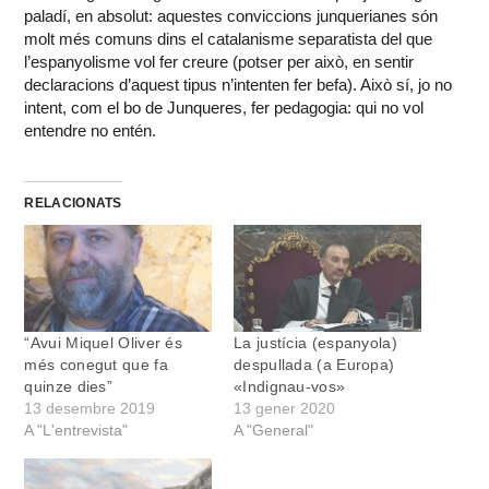
paladí, en absolut: aquestes conviccions junquerianes són
molt més comuns dins el catalanisme separatista del que
l’espanyolisme vol fer creure (potser per això, en sentir
declaracions d’aquest tipus n’intenten fer befa). Això sí, jo no
intent, com el bo de Junqueres, fer pedagogia: qui no vol
entendre no entén.
RELACIONATS
“Avui Miquel Oliver és
La justícia (espanyola)
més conegut que fa
despullada (a Europa)
quinze dies”
«Indignau-vos»
13 desembre 2019
13 gener 2020
A "L'entrevista"
A "General"