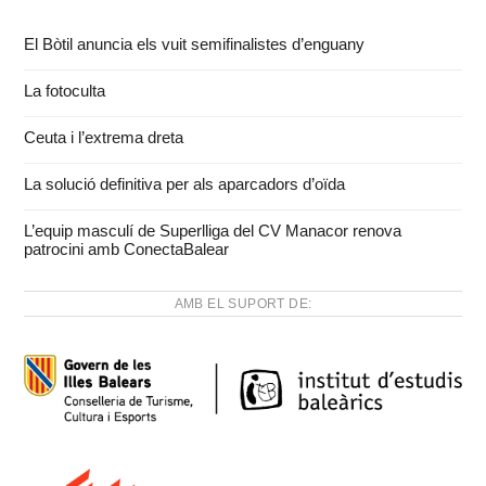
El Bòtil anuncia els vuit semifinalistes d’enguany
La fotoculta
Ceuta i l’extrema dreta
La solució definitiva per als aparcadors d’oïda
L’equip masculí de Superlliga del CV Manacor renova
patrocini amb ConectaBalear
AMB EL SUPORT DE: