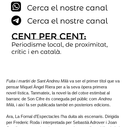
Fuita i martiri de Sant Andreu Milà
va ser el primer títol que va
pensar Miquel Àngel Riera per a la seva òpera primera
novel·lística. Tanmateix, la novel·la del cotxe estimbat al
barranc de Son Cifre és coneguda pel públic com
Andreu
Milà
, i així fa ser publicada també en posteriors edicions.
Ara, La Fornal d’Espectacles l’ha duita als escenaris. Dirigida
per Frederic Roda i interpretada per Sebastià Adrover i Joan