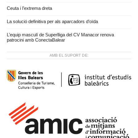
Ceuta i l’extrema dreta
La solució definitiva per als aparcadors d’oïda
L’equip masculí de Superlliga del CV Manacor renova
patrocini amb ConectaBalear
AMB EL SUPORT DE: