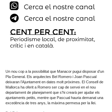
Un nou cop a la possibilitat que Manacor pugui disposar d’un
Pla General. Els arquitectes Bel Romero i Joan Pascual
deixaran l’Ajuntament en dates molt pròximes. El Consell de
Mallorca ha oferit a Romero ser cap de servei en el nou
departament de planejament que s’hi crearà per ajudar els
ajuntaments petits, mentre que Pascual hauria demanat una
excedència de tres anys, la màxima permesa per la llei.