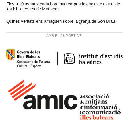
Fins a 10 usuaris cada hora han emprat les sales d’estudi de
les biblioteques de Manacor
Quines veritats ens amaguen sobre la granja de Son Brau?
AMB EL SUPORT DE: