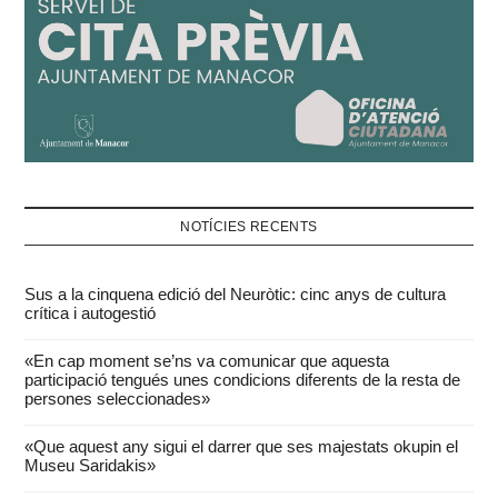
NOTÍCIES RECENTS
Sus a la cinquena edició del Neuròtic: cinc anys de cultura
crítica i autogestió
«En cap moment se’ns va comunicar que aquesta
participació tengués unes condicions diferents de la resta de
persones seleccionades»
«Que aquest any sigui el darrer que ses majestats okupin el
Museu Saridakis»