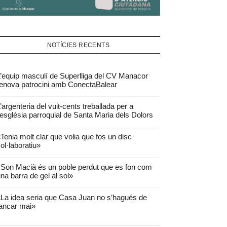
NOTÍCIES RECENTS
’equip masculí de Superlliga del CV Manacor
enova patrocini amb ConectaBalear
’argenteria del vuit-cents treballada per a
’església parroquial de Santa Maria dels Dolors
Tenia molt clar que volia que fos un disc
ol·laboratiu»
Son Macià és un poble perdut que es fon com
na barra de gel al sol»
La idea seria que Casa Juan no s’hagués de
ancar mai»