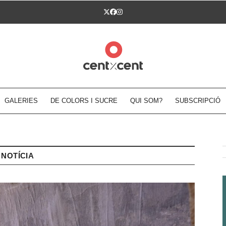
Twitter
Facebook
Instagram
GALERIES
DE COLORS I SUCRE
QUI SOM?
SUBSCRIPCIÓ
NOTÍCIA