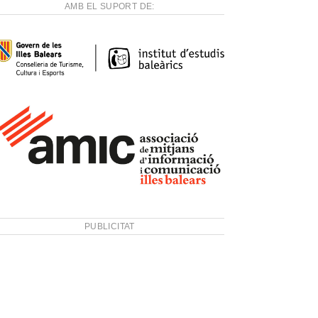
AMB EL SUPORT DE:
PUBLICITAT