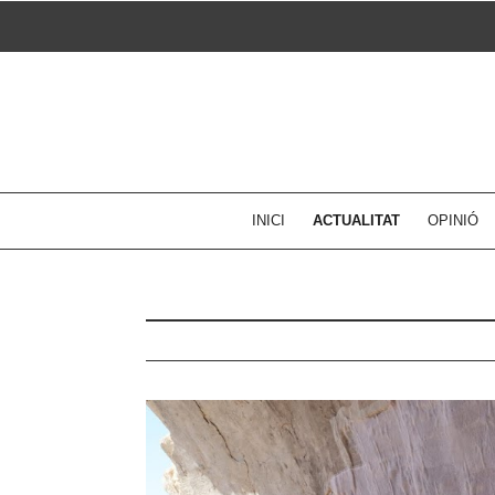
Skip
to
content
INICI
ACTUALITAT
OPINIÓ