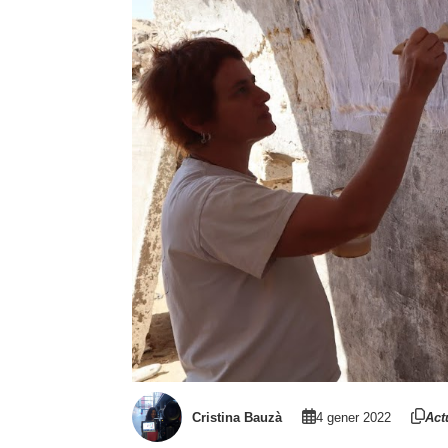
Cristina Bauzà
4 gener 2022
Act