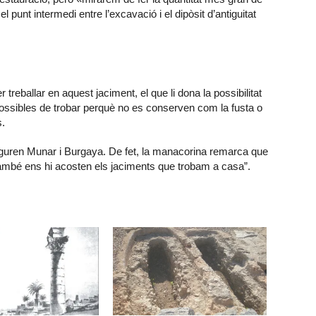
 punt intermedi entre l’excavació i el dipòsit d’antiguitat
treballar en aquest jaciment, el que li dona la possibilitat
possibles de trobar perquè no es conserven com la fusta o
s.
guren Munar i Burgaya. De fet, la manacorina remarca que
ambé ens hi acosten els jaciments que trobam a casa”.