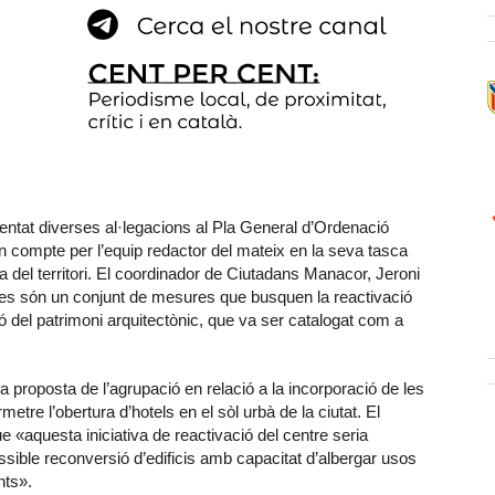
ntat diverses al·legacions al Pla General d’Ordenació
en compte per l’equip redactor del mateix en la seva tasca
 del territori. El coordinador de Ciutadans Manacor, Jeroni
des són un conjunt de mesures que busquen la reactivació
ió del patrimoni arquitectònic, que va ser catalogat com a
a proposta de l’agrupació en relació a la incorporació de les
metre l’obertura d’hotels en el sòl urbà de la ciutat. El
«aquesta iniciativa de reactivació del centre seria
ossible reconversió d’edificis amb capacitat d’albergar usos
nts».