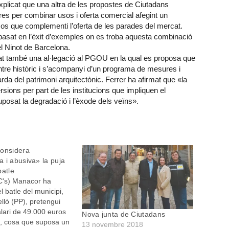
explicat que una altra de les propostes de Ciutadans
es per combinar usos i oferta comercial afegint un
os que complementi l’oferta de les parades del mercat.
 basat en l’èxit d’exemples on es troba aquesta combinació
l Ninot de Barcelona.
t també una al·legació al PGOU en la qual es proposa que
ntre històric i s’acompanyi d’un programa de mesures i
uarda del patrimoni arquitectònic. Ferrer ha afirmat que «la
ions per part de les institucions que impliquen el
posat la degradació i l’èxode dels veïns».
considera
 i abusiva» la puja
batle
C's) Manacor ha
el batle del municipi,
lló (PP), pretengui
lari de 49.000 euros
Nova junta de Ciutadans
s, cosa que suposa un
13 novembre 2018