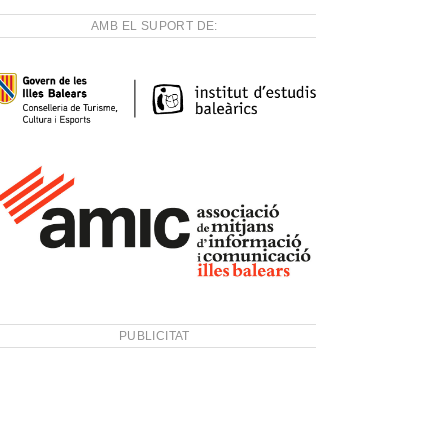
AMB EL SUPORT DE:
PUBLICITAT