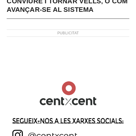
CONVIURE I TORNAR VELLS, O COM
AVANÇAR-SE AL SISTEMA
PUBLICITAT