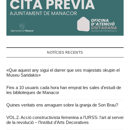
NOTÍCIES RECENTS
«Que aquest any sigui el darrer que ses majestats okupin el
Museu Saridakis»
Fins a 10 usuaris cada hora han emprat les sales d’estudi de
les biblioteques de Manacor
Quines veritats ens amaguen sobre la granja de Son Brau?
VOL.2. Acció constructivista femenina a l’URSS: l’art al servei
de la revolució – l’Institut d’Arts Decoratives