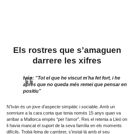
Els rostres que s’amaguen
darrere les xifres
Iván: “Tot el que he viscut m’ha fet fort, i he
après que no queda més remei que pensar en
positiu”
N’Iván és un jove d’aspecte simpàtic i sociable. Amb un
somriure a la cara conta que tenia només 15 anys quan va
arribar a Mallorca empès “per l’amor”. Res el retenia a Lleó on
li havia mancat el suport de la seva família en els moments
difícils. Trobà feina de cambrer, s’instal·là amb el seu