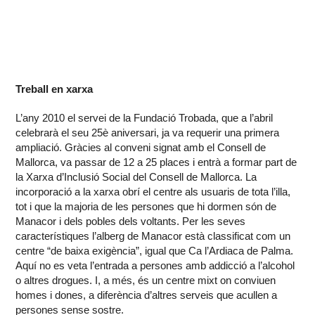
Treball en xarxa
L’any 2010 el servei de la Fundació Trobada, que a l’abril
celebrarà el seu 25è aniversari, ja va requerir una primera
ampliació. Gràcies al conveni signat amb el Consell de
Mallorca, va passar de 12 a 25 places i entrà a formar part de
la Xarxa d’Inclusió Social del Consell de Mallorca. La
incorporació a la xarxa obrí el centre als usuaris de tota l’illa,
tot i que la majoria de les persones que hi dormen són de
Manacor i dels pobles dels voltants. Per les seves
característiques l’alberg de Manacor està classificat com un
centre “de baixa exigència”, igual que Ca l’Ardiaca de Palma.
Aquí no es veta l’entrada a persones amb addicció a l’alcohol
o altres drogues. I, a més, és un centre mixt on conviuen
homes i dones, a diferència d’altres serveis que acullen a
persones sense sostre.