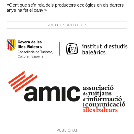
«Gent que se’n reia dels productors ecològics en els darrers
anys ha fet el canvi»
AMB EL SUPORT DE:
PUBLICITAT