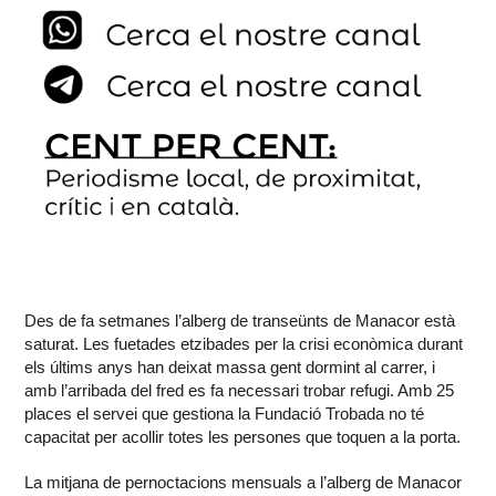
Des de fa setmanes l’alberg de transeünts de Manacor està
saturat. Les fuetades etzibades per la crisi econòmica durant
els últims anys han deixat massa gent dormint al carrer, i
amb l’arribada del fred es fa necessari trobar refugi. Amb 25
places el servei que gestiona la Fundació Trobada no té
capacitat per acollir totes les persones que toquen a la porta.
La mitjana de pernoctacions mensuals a l’alberg de Manacor