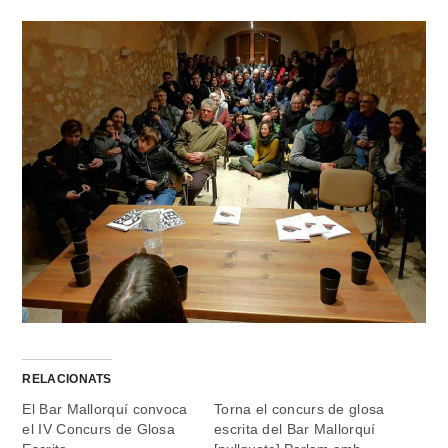
RELACIONATS
El Bar Mallorquí convoca
Torna el concurs de glosa
el IV Concurs de Glosa
escrita del Bar Mallorquí