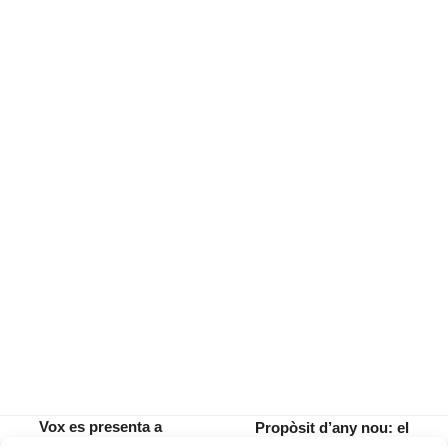
Vox es presenta a
Propòsit d’any nou: el