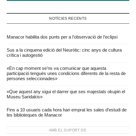
NOTÍCIES RECENTS
Manacor habilita dos punts per a l’observació de l’eclipsi
Sus a la cinquena edició del Neuròtic: cinc anys de cultura
crítica i autogestió
«En cap moment se’ns va comunicar que aquesta
participació tengués unes condicions diferents de la resta de
persones seleccionades»
«Que aquest any sigui el darrer que ses majestats okupin el
Museu Saridakis»
Fins a 10 usuaris cada hora han emprat les sales d’estudi de
les biblioteques de Manacor
AMB EL SUPORT DE: