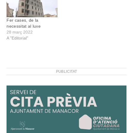
Fer cases, de la
necessitat al luxe
28 març 2022
A "Editorial"
PUBLICITAT