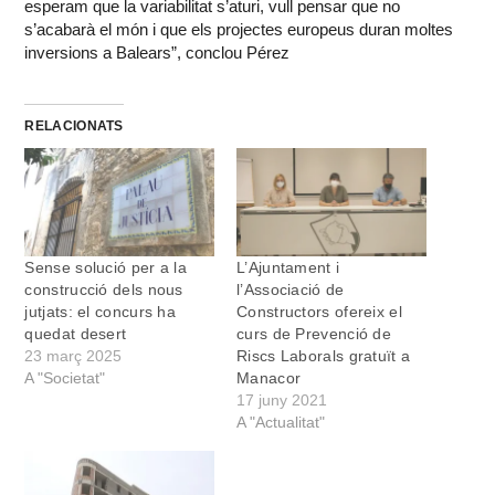
esperam que la variabilitat s’aturi, vull pensar que no
s’acabarà el món i que els projectes europeus duran moltes
inversions a Balears”, conclou Pérez
RELACIONATS
Sense solució per a la
L’Ajuntament i
construcció dels nous
l’Associació de
jutjats: el concurs ha
Constructors ofereix el
quedat desert
curs de Prevenció de
23 març 2025
Riscs Laborals gratuït a
A "Societat"
Manacor
17 juny 2021
A "Actualitat"