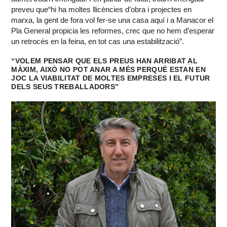
preveu que“hi ha moltes llicències d’obra i projectes en
marxa, la gent de fora vol fer-se una casa aquí i a Manacor el
Pla General propicia les reformes, crec que no hem d’esperar
un retrocés en la feina, en tot cas una estabilització”.
“VOLEM PENSAR QUE ELS PREUS HAN ARRIBAT AL
MÀXIM, AIXÒ NO POT ANAR A MÉS PERQUÈ ESTAN EN
JOC LA VIABILITAT DE MOLTES EMPRESES I EL FUTUR
DELS SEUS TREBALLADORS”