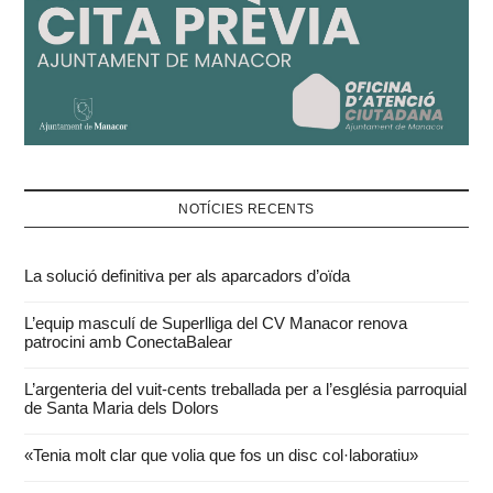
NOTÍCIES RECENTS
La solució definitiva per als aparcadors d’oïda
L’equip masculí de Superlliga del CV Manacor renova
patrocini amb ConectaBalear
L’argenteria del vuit-cents treballada per a l’església parroquial
de Santa Maria dels Dolors
«Tenia molt clar que volia que fos un disc col·laboratiu»