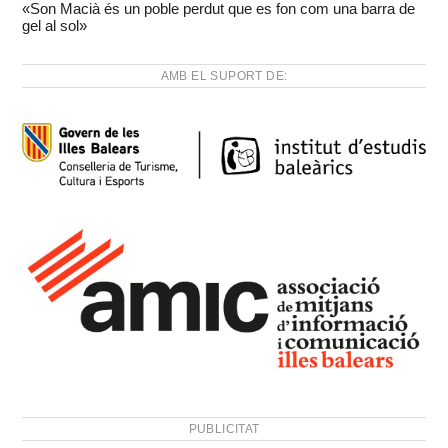
«Son Macià és un poble perdut que es fon com una barra de
gel al sol»
AMB EL SUPORT DE:
PUBLICITAT