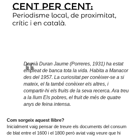
Damià Duran Jaume (Porreres, 1931) ha estat
empleat de banca tota la vida. Habita a Manacor
des del 1957. La curiositat per conèixer-se a si
mateix, el fa també conèixer els altres, i
compartir-hi els fruits de la seva recerca. Ara treu
a la llum Els pobres, el fruit de més de quatre
anys de feina intensa.
Com sorgeix aquest llibre?
Inicialment vaig pensar de treure els documents del consum
de blat entre el 1600 i el 1800 però aviat vaig veure que hi