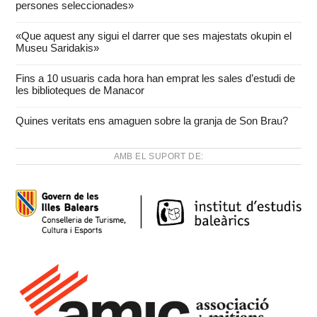
persones seleccionades»
«Que aquest any sigui el darrer que ses majestats okupin el
Museu Saridakis»
Fins a 10 usuaris cada hora han emprat les sales d’estudi de
les biblioteques de Manacor
Quines veritats ens amaguen sobre la granja de Son Brau?
AMB EL SUPORT DE: