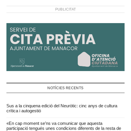
missatge que vol
PUBLICITAT
transmetre Sinestesia?
Parla d’una transició
molt…
NOTÍCIES RECENTS
Sus a la cinquena edició del Neuròtic: cinc anys de cultura
crítica i autogestió
«En cap moment se’ns va comunicar que aquesta
participació tengués unes condicions diferents de la resta de