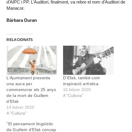
d’AIPC i PP. L’Auditori, finalment, va rebre el nom d’Auditori de
Manacor.
Bàrbara Duran
RELACIONATS
L’Ajuntament presenta
D’Efak, també com
una auca per
inspiració artística
commemorar els 25 anys
16 febrer 2020
de la mort de Guillem
A "Cultura"
d’Efak
14 febrer 2020
A "Cultura"
“El pensament lingüístic
de Guillem d’Efak concep