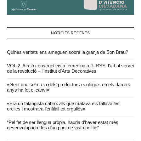
NOTÍCIES RECENTS
Quines veritats ens amaguen sobre la granja de Son Brau?
VOL.2. Acció constructivista femenina a l’URSS: l’art al servei
de la revolució – l’Institut d’Arts Decoratives
«Gent que se’n reia dels productors ecològics en els darrers
anys ha fet el canvi»
«Era un falangista cabró: als que matava els tallava les
orelles i mostrava l’enfilall tot orgullós»
“Pel fet de ser llengua pròpia, hauria d’haver estat més
desenvolupada des d’un punt de vista polític”