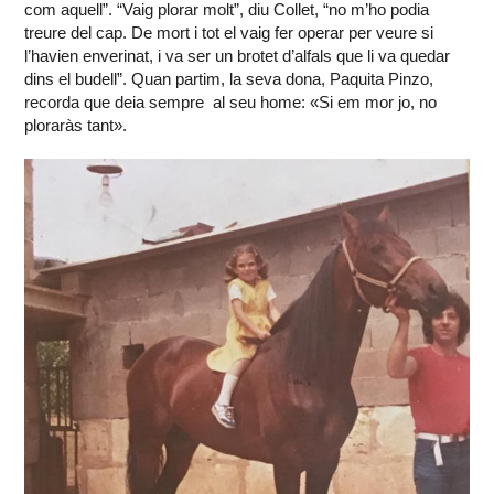
com aquell”. “Vaig plorar molt”, diu Collet, “no m’ho podia
treure del cap. De mort i tot el vaig fer operar per veure si
l’havien enverinat, i va ser un brotet d’alfals que li va quedar
dins el budell”. Quan partim, la seva dona, Paquita Pinzo,
recorda que deia sempre al seu home: «Si em mor jo, no
ploraràs tant».