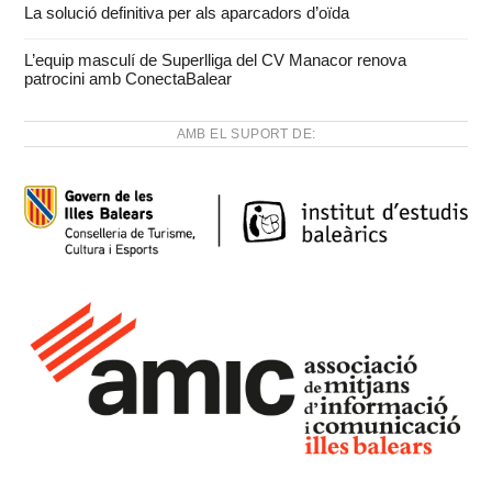
La solució definitiva per als aparcadors d’oïda
L’equip masculí de Superlliga del CV Manacor renova
patrocini amb ConectaBalear
AMB EL SUPORT DE: