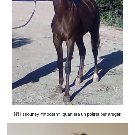
N’Hissouney «modern», quan era un poltret per aregar.