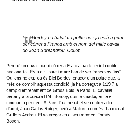
Biel Bordoy ha batiat un poltre que ja està a punt
per córrer a França amb el nom del mitic cavall
de Joan Santandreu, Collet.
Perquè un cavall pugui córrer a França ha de tenir la doble
nacionalitat. És a dir, “pare i mare han de ser francesos fins”.
Qui ens ho explica és Biel Bordoy, criador d’un poltre que, a
més de complir aquesta condició, ja ha corregut a 1:19.7 al
camp d’entrenament de Gross Bois, a París. El cavallet
pertany a la quadra HM i Bordoy, com a criador, en té el
cinquanta per cent. A París l’ha menat el seu entrenador
d’aquí, Juan Carlos Rotger, però a Mallorca només l’ha menat
Guillem Andreu. El va aregar en el seu moment Tomàs
Bosch.