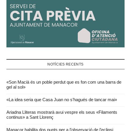
NOTÍCIES RECENTS
«Son Macià és un poble perdut que es fon com una barra de
gel al sol»
«La idea seria que Casa Juan no s’hagués de tancar mai»
Ariadna Lliteras mostrarà avui vespre els seus «Filaments
continus» a Sant Llorenç
Manacor habilita dos punts per a l’observació de l’eclipsi