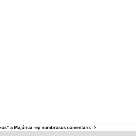
ixos” a Majórica rep nombrosos comentaris