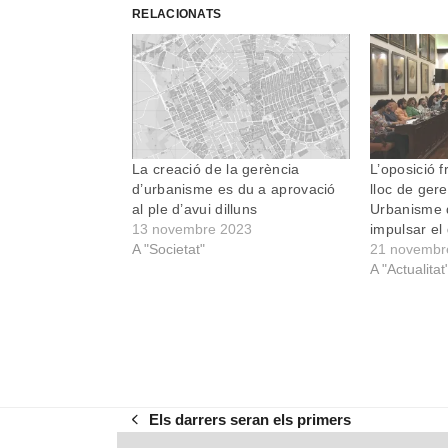
RELACIONATS
La creació de la gerència
L’oposició f
d’urbanisme es du a aprovació
lloc de gere
al ple d’avui dilluns
Urbanisme 
13 novembre 2023
impulsar el
A "Societat"
21 novembr
A "Actualitat
Els darrers seran els primers
previous