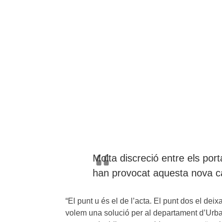
Molta discreció entre els por
han provocat aquesta nova ca
“El punt u és el de l’acta. El punt dos el dei
volem una solució per al departament d’Urba