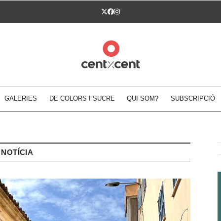
Twitter
Facebook
Instagram
GALERIES
DE COLORS I SUCRE
QUI SOM?
SUBSCRIPCIÓ
NOTÍCIA