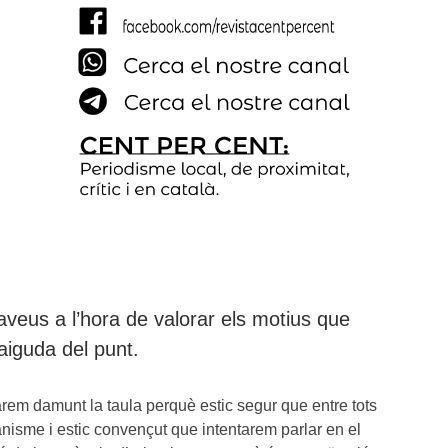
taveus a l’hora de valorar els motius que
iguda del punt.
xarem damunt la taula perquè estic segur que entre tots
nisme i estic convençut que intentarem parlar en el