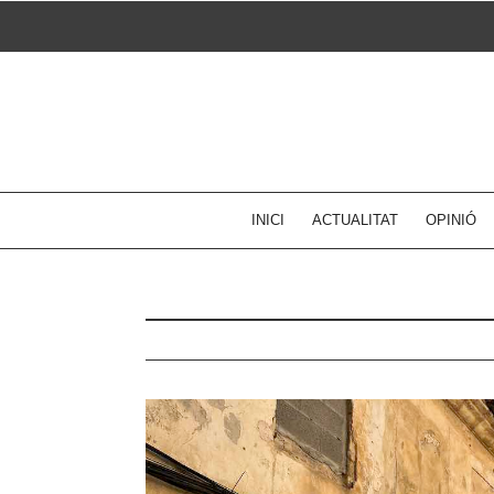
Skip
to
content
INICI
ACTUALITAT
OPINIÓ