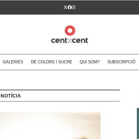
Twitter
Facebook
Instagram
GALERIES
DE COLORS I SUCRE
QUI SOM?
SUBSCRIPCIÓ
NOTÍCIA