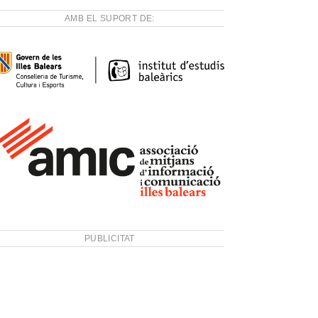
AMB EL SUPORT DE:
PUBLICITAT