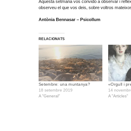
Aquesta setmana vos convido a observar i reflexi
observeu el que vos deis, sobre voltros mateixos
Antònia Bennasar – Psicollum
RELACIONATS
Setembre: una muntanya?
«Orgull i pr
18 setembre 2019
14 novembr
A "General"
A "Articles"