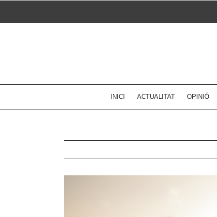
Skip
to
content
INICI
ACTUALITAT
OPINIÓ