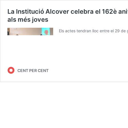
La Institució Alcover celebra el 162è an
als més joves
Els actes tendran lloc entre el 29 de 
CENT PER CENT