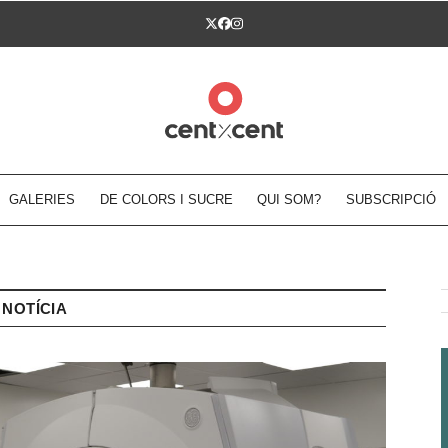
Twitter
Facebook
Instagram
GALERIES
DE COLORS I SUCRE
QUI SOM?
SUBSCRIPCIÓ
NOTÍCIA