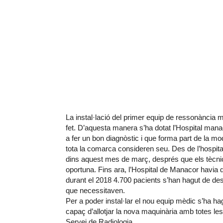
La instal·lació del primer equip de ressonància m
fet. D’aquesta manera s’ha dotat l’Hospital mana
a fer un bon diagnòstic i que forma part de la mo
tota la comarca consideren seu. Des de l’hospit
dins aquest mes de març, després que els tècnic
oportuna. Fins ara, l’Hospital de Manacor havia de
durant el 2018 4.700 pacients s’han hagut de des
que necessitaven.
Per a poder instal·lar el nou equip mèdic s’ha ha
capaç d’allotjar la nova maquinària amb totes les
Servei de Radiologia.