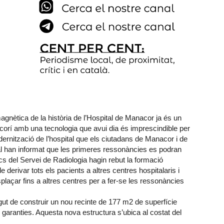
agnètica de la història de l’Hospital de Manacor ja és un
corí amb una tecnologia que avui dia és imprescindible per
dernització de l’hospital que els ciutadans de Manacor i de
al han informat que les primeres ressonàncies es podran
s del Servei de Radiologia hagin rebut la formació
 derivar tots els pacients a altres centres hospitalaris i
plaçar fins a altres centres per a fer-se les ressonàncies
gut de construir un nou recinte de 177 m2 de superfície
 garanties. Aquesta nova estructura s’ubica al costat del