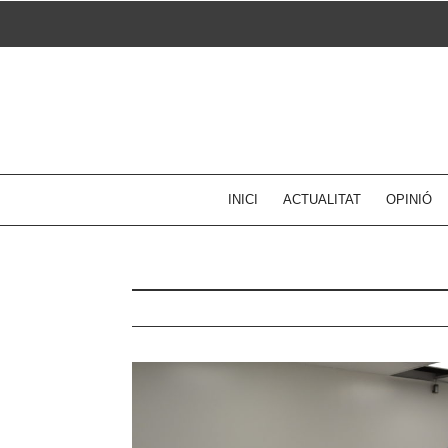
Skip
to
content
INICI
ACTUALITAT
OPINIÓ