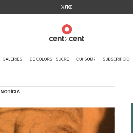
Twitter
Facebook
Instagram
GALERIES
DE COLORS I SUCRE
QUI SOM?
SUBSCRIPCIÓ
NOTÍCIA