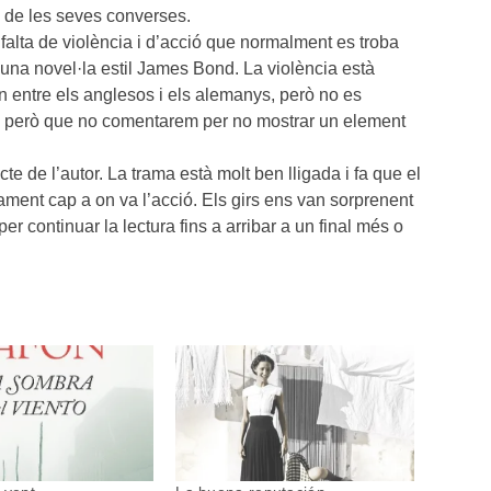
à de les seves converses.
 falta de violència i d’acció que normalment es troba
 una novel·la estil James Bond. La violència està
n entre els anglesos i els alemanys, però no es
 però que no comentarem per no mostrar un element
recte de l’autor. La trama està molt ben lligada i fa que el
tament cap a on va l’acció. Els girs ens van sorprenent
er continuar la lectura fins a arribar a un final més o