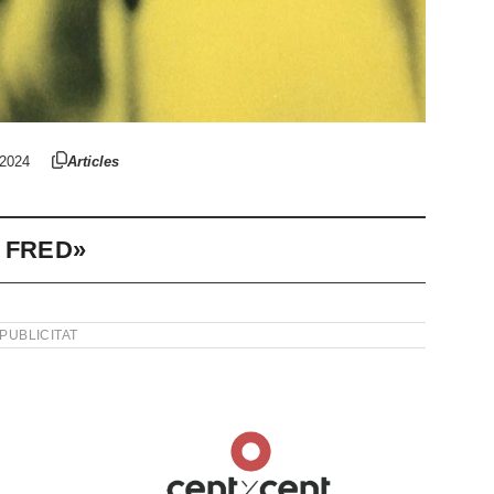
 2024
Articles
 FRED»
PUBLICITAT