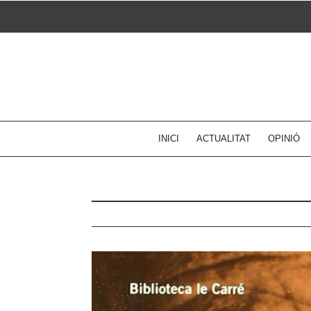
Skip
to
content
INICI
ACTUALITAT
OPINIÓ