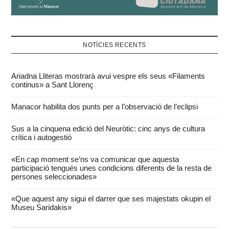
NOTÍCIES RECENTS
Ariadna Lliteras mostrarà avui vespre els seus «Filaments
continus» a Sant Llorenç
Manacor habilita dos punts per a l’observació de l’eclipsi
Sus a la cinquena edició del Neuròtic: cinc anys de cultura
crítica i autogestió
«En cap moment se’ns va comunicar que aquesta
participació tengués unes condicions diferents de la resta de
persones seleccionades»
«Que aquest any sigui el darrer que ses majestats okupin el
Museu Saridakis»