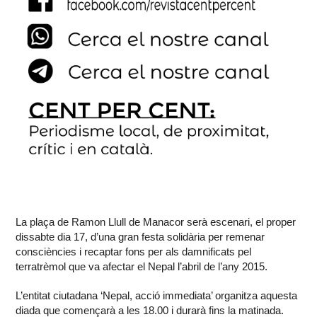
La plaça de Ramon Llull de Manacor serà escenari, el proper
dissabte dia 17, d’una gran festa solidària per remenar
consciències i recaptar fons per als damnificats pel
terratrèmol que va afectar el Nepal l’abril de l’any 2015.
L’entitat ciutadana ‘Nepal, acció immediata’ organitza aquesta
diada que començarà a les 18.00 i durarà fins la matinada.