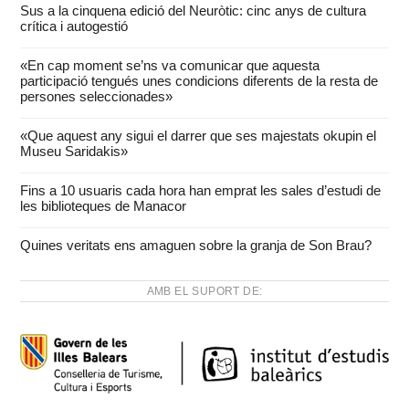
Sus a la cinquena edició del Neuròtic: cinc anys de cultura
crítica i autogestió
«En cap moment se’ns va comunicar que aquesta
participació tengués unes condicions diferents de la resta de
persones seleccionades»
«Que aquest any sigui el darrer que ses majestats okupin el
Museu Saridakis»
Fins a 10 usuaris cada hora han emprat les sales d’estudi de
les biblioteques de Manacor
Quines veritats ens amaguen sobre la granja de Son Brau?
AMB EL SUPORT DE: