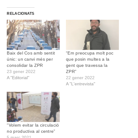
RELACIONATS
Baix del Cos amb sentit
“Em preocupa molt poc
únic: un canvi més per
que posin multes a la
consolidar la ZPR
gent que travessa la
23 gener 2022
ZPR”
A "Editorial"
22 gener 2022
A "L'entrevista"
“Volem evitar la circulació
no productiva al centre”
5 març 2021