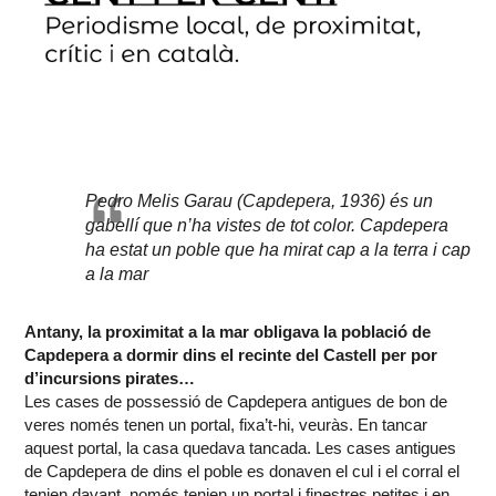
Pedro Melis Garau (Capdepera, 1936) és un
gabellí que n’ha vistes de tot color. Capdepera
ha estat un poble que ha mirat cap a la terra i cap
a la mar
Antany, la proximitat a la mar obligava la població de
Capdepera a dormir dins el recinte del Castell per por
d’incursions pirates…
Les cases de possessió de Capdepera antigues de bon de
veres només tenen un portal, fixa’t-hi, veuràs. En tancar
aquest portal, la casa quedava tancada. Les cases antigues
de Capdepera de dins el poble es donaven el cul i el corral el
tenien davant, només tenien un portal i finestres petites i en