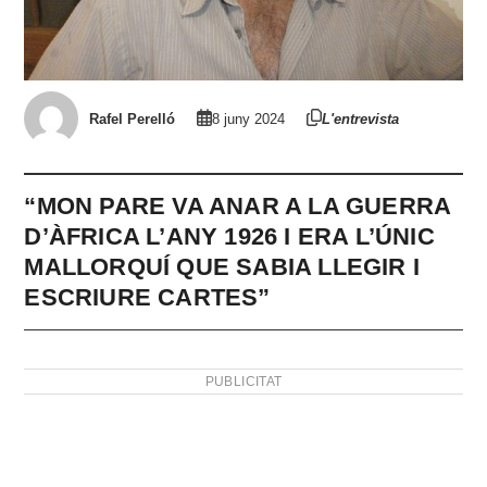
Rafel Perelló
8 juny 2024
L'entrevista
“MON PARE VA ANAR A LA GUERRA
D’ÀFRICA L’ANY 1926 I ERA L’ÚNIC
MALLORQUÍ QUE SABIA LLEGIR I
ESCRIURE CARTES”
PUBLICITAT