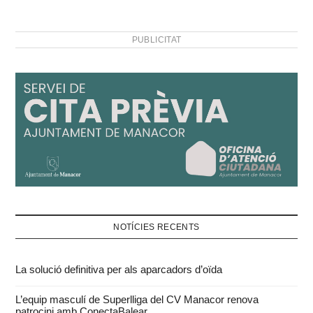
PUBLICITAT
NOTÍCIES RECENTS
La solució definitiva per als aparcadors d’oïda
L’equip masculí de Superlliga del CV Manacor renova
patrocini amb ConectaBalear