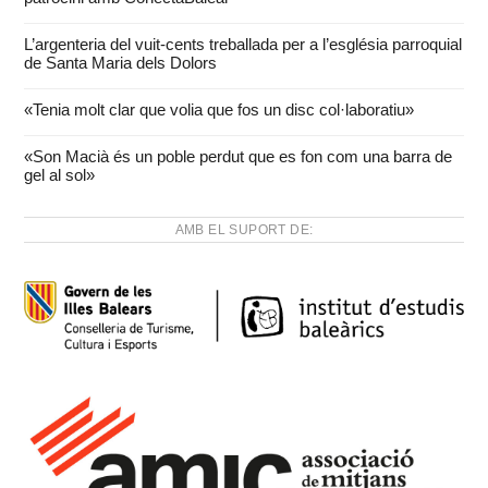
L’argenteria del vuit-cents treballada per a l’església parroquial
de Santa Maria dels Dolors
«Tenia molt clar que volia que fos un disc col·laboratiu»
«Son Macià és un poble perdut que es fon com una barra de
gel al sol»
AMB EL SUPORT DE: