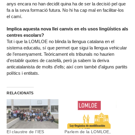
anys encara no han decidit quina ha de ser la decisió pel que
fa a la seva formació futura. No hi ha cap mal en facilitar-los
el camí.
Implica aquesta nova llei canvis en els usos lingüístics als
centres escolars?
Tot i que la LOMLOE no blinda la llengua catalana en el
sistema educatiu, sí que permet que sigui la llengua vehicular
de l’ensenyament. Teòricament els tribunals no haurien
d’establir quotes de castellà, però ja sabem la deriva
anticatalanista de molts d’ells; així com també d’alguns partits
polítics i entitats.
RELACIONATS
El claustre de l’IES
Parlem de la LOMLOE,