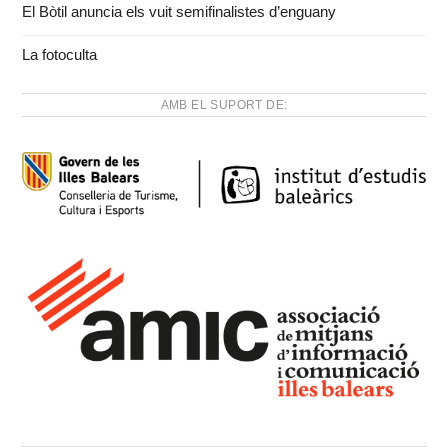
El Bòtil anuncia els vuit semifinalistes d’enguany
La fotoculta
AMB EL SUPORT DE: