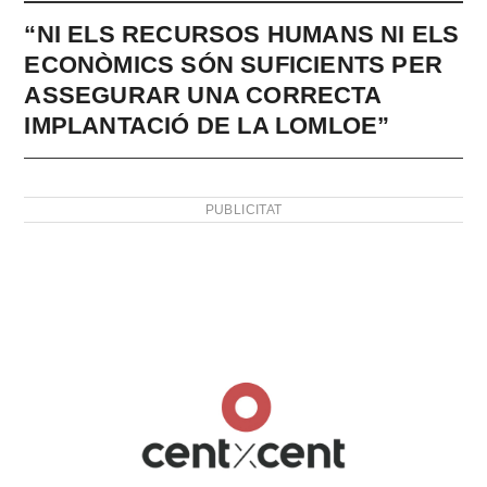
“NI ELS RECURSOS HUMANS NI ELS
ECONÒMICS SÓN SUFICIENTS PER
ASSEGURAR UNA CORRECTA
IMPLANTACIÓ DE LA LOMLOE”
PUBLICITAT