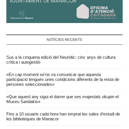
NOTÍCIES RECENTS
Sus a la cinquena edició del Neuròtic: cinc anys de cultura
crítica i autogestió
«En cap moment se’ns va comunicar que aquesta
participació tengués unes condicions diferents de la resta de
persones seleccionades»
«Que aquest any sigui el darrer que ses majestats okupin el
Museu Saridakis»
Fins a 10 usuaris cada hora han emprat les sales d’estudi de
les biblioteques de Manacor