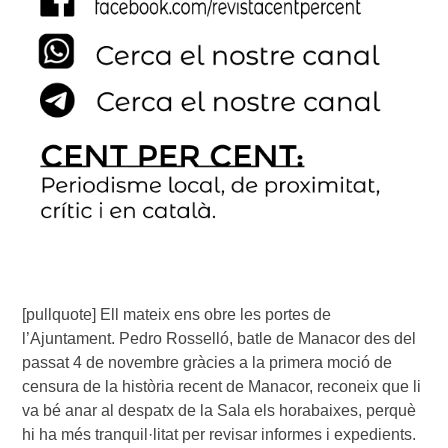
[pullquote] Ell mateix ens obre les portes de
l’Ajuntament. Pedro Rosselló, batle de Manacor des del
passat 4 de novembre gràcies a la primera moció de
censura de la història recent de Manacor, reconeix que li
va bé anar al despatx de la Sala els horabaixes, perquè
hi ha més tranquil·litat per revisar informes i expedients.