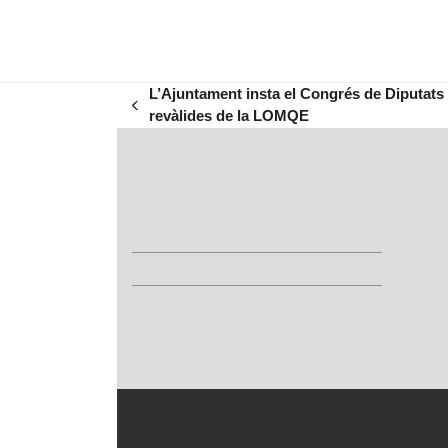
L’Ajuntament insta el Congrés de Diputats a
previous
revàlides de la LOMQE
post: