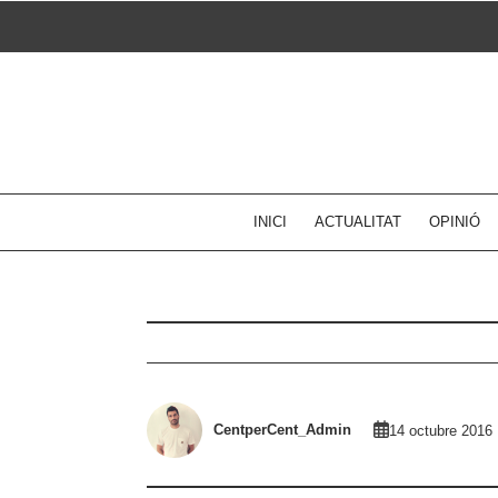
Skip
to
content
INICI
ACTUALITAT
OPINIÓ
CentperCent_Admin
14 octubre 2016