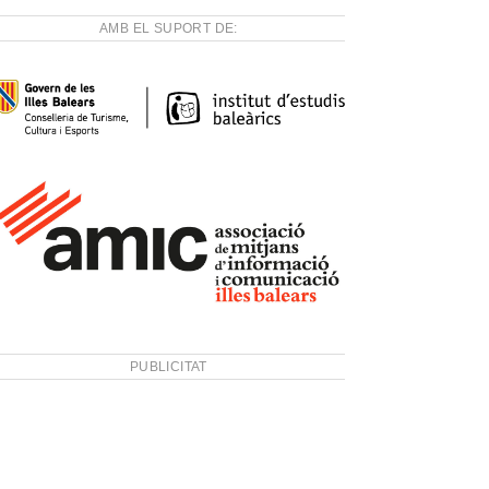
AMB EL SUPORT DE:
PUBLICITAT