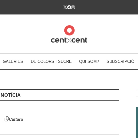
Twitter
Facebook
Instagram
GALERIES
DE COLORS I SUCRE
QUI SOM?
SUBSCRIPCIÓ
NOTÍCIA
Cultura