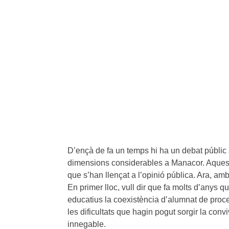
D’ençà de fa un temps hi ha un debat públic 
dimensions considerables a Manacor. Aquests
que s’han llençat a l’opinió pública. Ara, amb
En primer lloc, vull dir que fa molts d’anys 
educatius la coexistència d’alumnat de proced
les dificultats que hagin pogut sorgir la con
innegable.