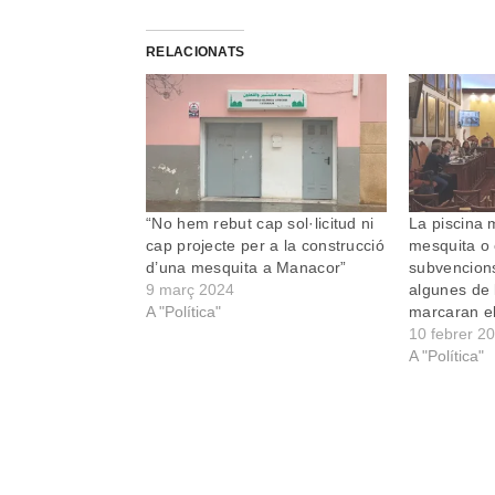
RELACIONATS
“No hem rebut cap sol·licitud ni
La piscina m
cap projecte per a la construcció
mesquita o 
d’una mesquita a Manacor”
subvencion
9 març 2024
algunes de 
A "Política"
marcaran el
10 febrer 2
A "Política"