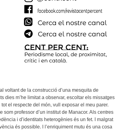
al voltant de la construcció d’una mesquita de
 dies m’he limitat a observar, escoltar els missatges
 tot el respecte del món, vull exposar el meu parer.
que som professor d’un institut de Manacor. Als centres
ència i d’identitats heterogènies és un fet. I malgrat
vivència és possible. I l’enriquiment mutu és una cosa