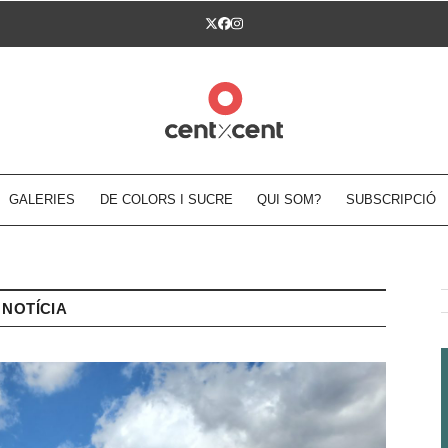
Twitter
Facebook
Instagram
GALERIES
DE COLORS I SUCRE
QUI SOM?
SUBSCRIPCIÓ
NOTÍCIA