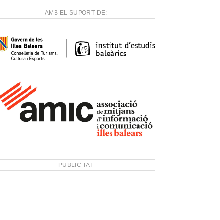
AMB EL SUPORT DE:
PUBLICITAT