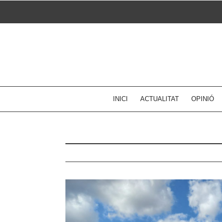
Skip
to
content
INICI
ACTUALITAT
OPINIÓ