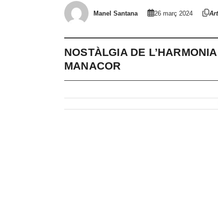
Manel Santana
26 març 2024
Art
NOSTÀLGIA DE L’HARMONIA
MANACOR