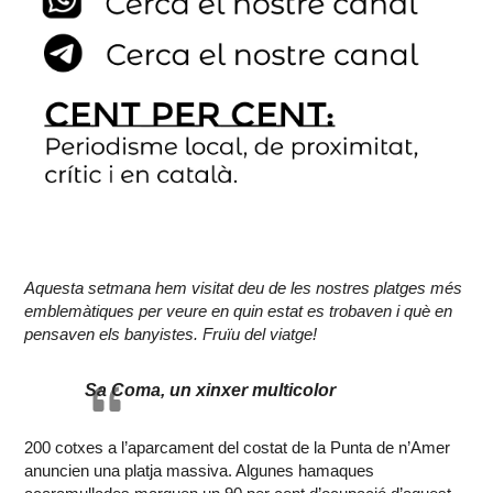
Aquesta setmana hem visitat deu de les nostres platges més
emblemàtiques per veure en quin estat es trobaven i què en
pensaven els banyistes. Fruïu del viatge!
Sa Coma, un xinxer multicolor
200 cotxes a l’aparcament del costat de la Punta de n’Amer
anuncien una platja massiva. Algunes hamaques