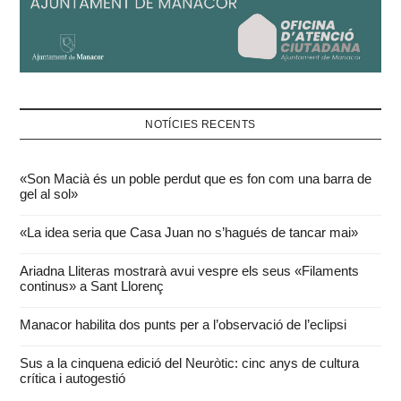
NOTÍCIES RECENTS
«Son Macià és un poble perdut que es fon com una barra de
gel al sol»
«La idea seria que Casa Juan no s’hagués de tancar mai»
Ariadna Lliteras mostrarà avui vespre els seus «Filaments
continus» a Sant Llorenç
Manacor habilita dos punts per a l’observació de l’eclipsi
Sus a la cinquena edició del Neuròtic: cinc anys de cultura
crítica i autogestió