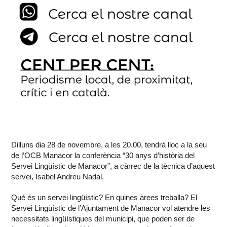
Dilluns dia 28 de novembre, a les 20.00, tendrà lloc a la seu
de l’OCB Manacor la conferència “30 anys d’història del
Servei Lingüístic de Manacor”, a càrrec de la tècnica d’aquest
servei, Isabel Andreu Nadal.
Què és un servei lingüístic? En quines àrees treballa? El
Servei Lingüístic de l’Ajuntament de Manacor vol atendre les
necessitats lingüístiques del municipi, que poden ser de