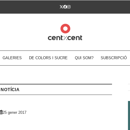
Twitter
Facebook
Instagram
GALERIES
DE COLORS I SUCRE
QUI SOM?
SUBSCRIPCIÓ
NOTÍCIA
25 gener 2017