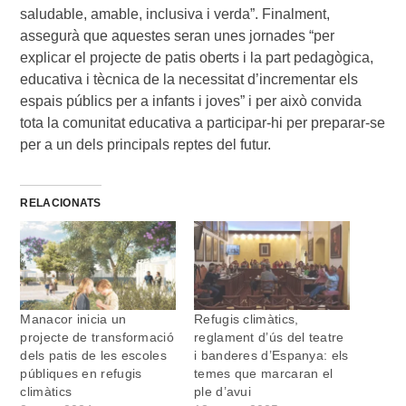
saludable, amable, inclusiva i verda”. Finalment,
assegurà que aquestes seran unes jornades “per
explicar el projecte de patis oberts i la part pedagògica,
educativa i tècnica de la necessitat d’incrementar els
espais públics per a infants i joves” i per això convida
tota la comunitat educativa a participar-hi per preparar-se
per a un dels principals reptes del futur.
RELACIONATS
Manacor inicia un
Refugis climàtics,
projecte de transformació
reglament d’ús del teatre
dels patis de les escoles
i banderes d’Espanya: els
públiques en refugis
temes que marcaran el
climàtics
ple d’avui