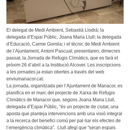
El delegat de Medi Ambient, Sebastià Llodrà; la
delegada d’Espai Públic, Joana Maria Llull; la delegada
d’Educació, Carme Gomila; i el tècnic de Medi Ambient
de l’Ajuntament, Antoni Pascual; presentaren, dimecres
passat, la Jornada de Refugis Climàtics, que es farà el
pròxim 26 d’abril a la Institució Alcover. Les inscripcions
a les jornades ja estan obertes a través del web
enviumanacor.cat.
La jornada, organitzada per l’Ajuntament de Manacor, es
planifica en el marc del projecte de Xarxa de Refugis
Climàtics de Manacor que, segons Joana Maria Llull,
delegada d’Espai Públic, “és un projecte de ciutat, una
aposta que planteja intervencions amb una visió integral
a la recerca del benefici comú per pal·liar els efectes de
l’emergència climàtica”. Llull afegí que “seran espais