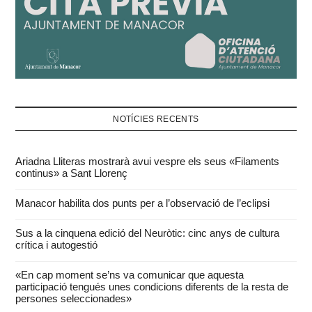
NOTÍCIES RECENTS
Ariadna Lliteras mostrarà avui vespre els seus «Filaments
continus» a Sant Llorenç
Manacor habilita dos punts per a l’observació de l’eclipsi
Sus a la cinquena edició del Neuròtic: cinc anys de cultura
crítica i autogestió
«En cap moment se’ns va comunicar que aquesta
participació tengués unes condicions diferents de la resta de
persones seleccionades»