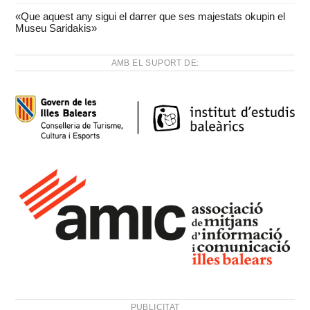
«Que aquest any sigui el darrer que ses majestats okupin el
Museu Saridakis»
AMB EL SUPORT DE:
PUBLICITAT