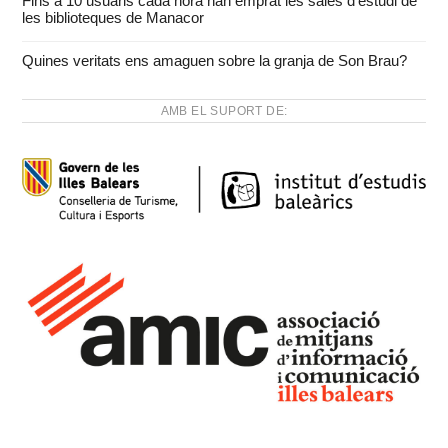
Fins a 10 usuaris cada hora han emprat les sales d’estudi de
les biblioteques de Manacor
Quines veritats ens amaguen sobre la granja de Son Brau?
AMB EL SUPORT DE: