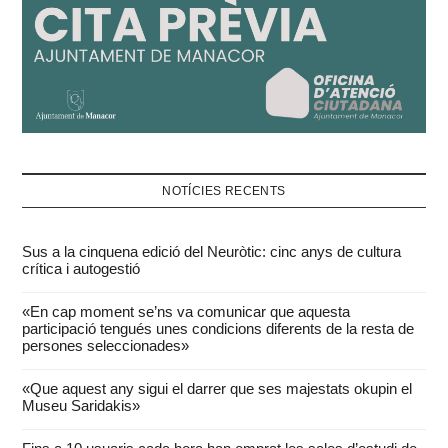
NOTÍCIES RECENTS
Sus a la cinquena edició del Neuròtic: cinc anys de cultura
crítica i autogestió
«En cap moment se’ns va comunicar que aquesta
participació tengués unes condicions diferents de la resta de
persones seleccionades»
«Que aquest any sigui el darrer que ses majestats okupin el
Museu Saridakis»