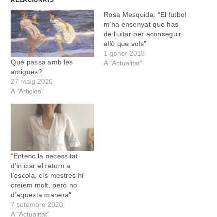
RELACIONATS
Rosa Mesquida: “El futbol
m’ha ensenyat que has
de lluitar per aconseguir
allò que vols”
1 gener 2018
Què passa amb les
A "Actualitat"
amigues?
27 maig 2026
A "Articles"
“Entenc la necessitat
d’iniciar el retorn a
l’escola, els mestres hi
creiem molt, però no
d’aquesta manera”
7 setembre 2020
A "Actualitat"