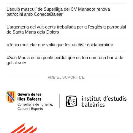
L’equip masculí de Superlliga del CV Manacor renova
patrocini amb ConectaBalear
L’argenteria del vuit-cents treballada per a l’església parroquial
de Santa Maria dels Dolors
«Tenia molt clar que volia que fos un disc col·laboratiu»
«Son Macià és un poble perdut que es fon com una barra de
gel al sol»
AMB EL SUPORT DE: