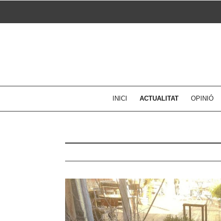
Skip
to
content
INICI
ACTUALITAT
OPINIÓ