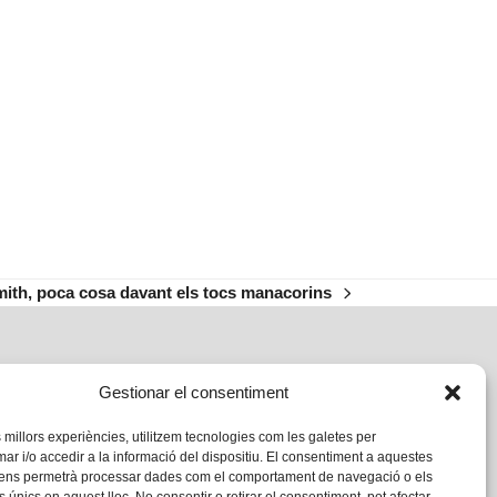
Smith, poca cosa davant els tocs manacorins
Gestionar el consentiment
s millors experiències, utilitzem tecnologies com les galetes per
 i/o accedir a la informació del dispositiu. El consentiment a aquestes
 ens permetrà processar dades com el comportament de navegació o els