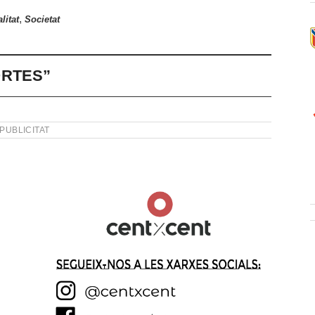
,
litat
Societat
ORTES”
PUBLICITAT