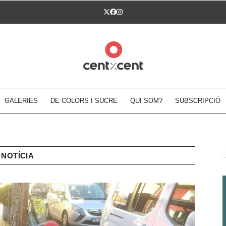
Twitter
Facebook
Instagram
GALERIES
DE COLORS I SUCRE
QUI SOM?
SUBSCRIPCIÓ
NOTÍCIA