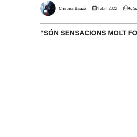
Cristina Bauzà
4 abril 2022
Actua
“SÓN SENSACIONS MOLT F