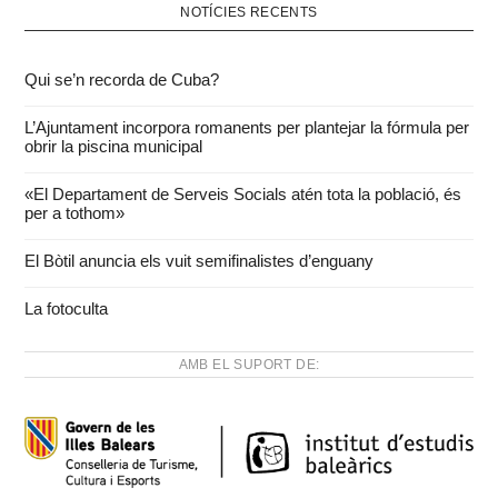
NOTÍCIES RECENTS
Qui se’n recorda de Cuba?
L’Ajuntament incorpora romanents per plantejar la fórmula per
obrir la piscina municipal
«El Departament de Serveis Socials atén tota la població, és
per a tothom»
El Bòtil anuncia els vuit semifinalistes d’enguany
La fotoculta
AMB EL SUPORT DE: