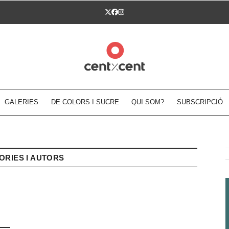
Twitter
Facebook
Instagram
GALERIES
DE COLORS I SUCRE
QUI SOM?
SUBSCRIPCIÓ
ORIES I AUTORS