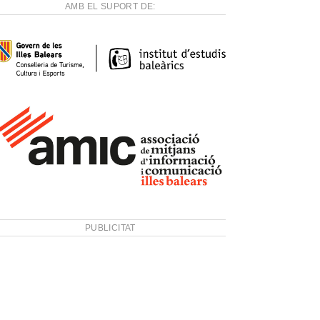
AMB EL SUPORT DE:
PUBLICITAT