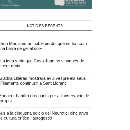
NOTÍCIES RECENTS
Son Macià és un poble perdut que es fon com
na barra de gel al sol»
La idea seria que Casa Juan no s’hagués de
ancar mai»
riadna Lliteras mostrarà avui vespre els seus
Filaments continus» a Sant Llorenç
anacor habilita dos punts per a l’observació de
’eclipsi
us a la cinquena edició del Neuròtic: cinc anys
e cultura crítica i autogestió