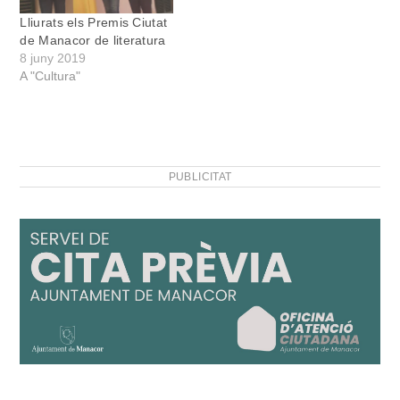
Lliurats els Premis Ciutat
de Manacor de literatura
8 juny 2019
A "Cultura"
PUBLICITAT