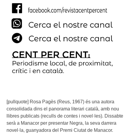
[pullquote] Rosa Pagès (Reus, 1967) és una autora
consolidada dins el panorama literari català, amb nou
llibres publicats (reculls de contes i novel·les). Dissabte
serà a Manacor per presentar Negra, la seva darrera
novel·la, guanyadora del Premi Ciutat de Manacor.