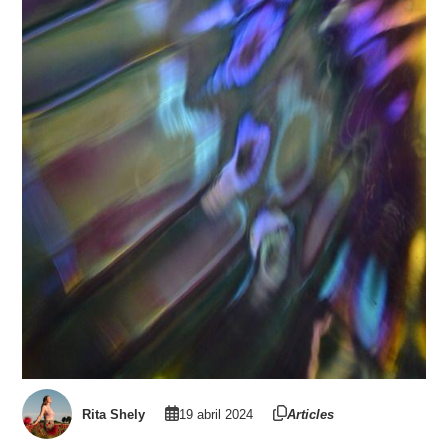
Rita Shely
19 abril 2024
Articles