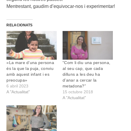
Mentrestant, gaudim d’equivocar-nos i experimentar!
RELACIONATS
«La mare d’una persona
“Com li diu una persona,
és la que la puja, conviu
al seu cap, que cada
amb aquest infant i es
dilluns a les deu ha
preocupa»
d’anar a cercar la
6 abril 2023
metadona?”
A "Actualitat"
15 octubre 2018
A "Actualitat"