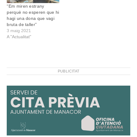
“Em miren estrany
perquè no esperen que hi
hagi una dona que vagi
bruta de taller”
3 maig 2021
A "Actualitat"
PUBLICITAT