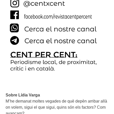
Sobre Lídia Varga
M’he demanat moltes vegades de què depèn arribar allà
on volem, sigui el que sigui, quins són els factors? Com
avançam?