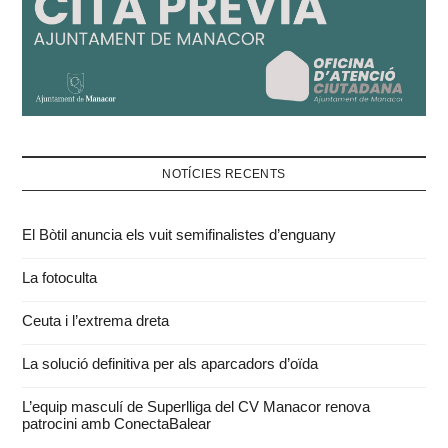
NOTÍCIES RECENTS
El Bòtil anuncia els vuit semifinalistes d’enguany
La fotoculta
Ceuta i l’extrema dreta
La solució definitiva per als aparcadors d’oïda
L’equip masculí de Superlliga del CV Manacor renova
patrocini amb ConectaBalear