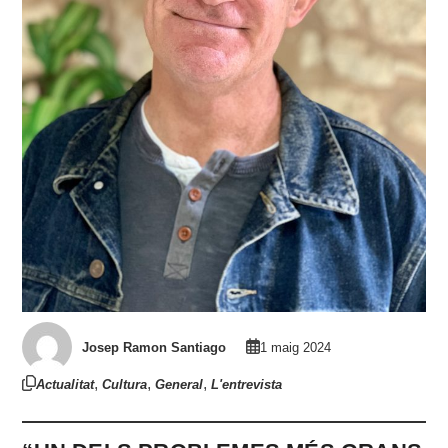
Josep Ramon Santiago
1 maig 2024
,
,
,
Actualitat
Cultura
General
L'entrevista