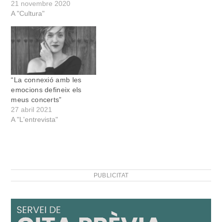
21 novembre 2020
A "Cultura"
“La connexió amb les
emocions defineix els
meus concerts”
27 abril 2021
A "L'entrevista"
PUBLICITAT