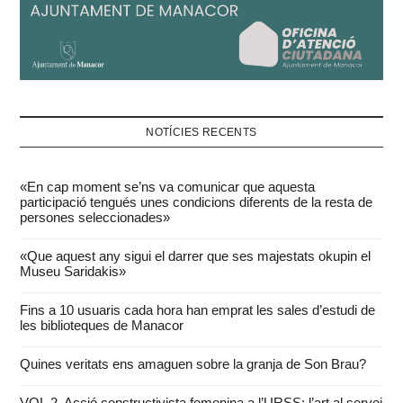
NOTÍCIES RECENTS
«En cap moment se’ns va comunicar que aquesta
participació tengués unes condicions diferents de la resta de
persones seleccionades»
«Que aquest any sigui el darrer que ses majestats okupin el
Museu Saridakis»
Fins a 10 usuaris cada hora han emprat les sales d’estudi de
les biblioteques de Manacor
Quines veritats ens amaguen sobre la granja de Son Brau?
VOL.2. Acció constructivista femenina a l’URSS: l’art al servei