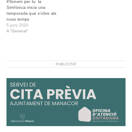
#Sonem per tu: la
Simfònica inicia una
temporada que s’obre als
nous temps
5 juny 2020
A "General"
PUBLICITAT