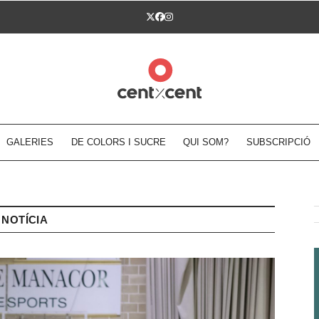
Twitter
Facebook
Instagram
GALERIES
DE COLORS I SUCRE
QUI SOM?
SUBSCRIPCIÓ
NOTÍCIA