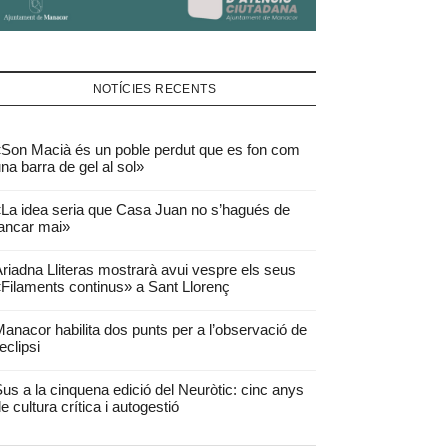
NOTÍCIES RECENTS
Son Macià és un poble perdut que es fon com
na barra de gel al sol»
La idea seria que Casa Juan no s’hagués de
ancar mai»
riadna Lliteras mostrarà avui vespre els seus
Filaments continus» a Sant Llorenç
anacor habilita dos punts per a l’observació de
’eclipsi
us a la cinquena edició del Neuròtic: cinc anys
e cultura crítica i autogestió