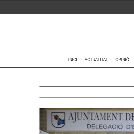
Skip
to
content
INICI
ACTUALITAT
OPINIÓ