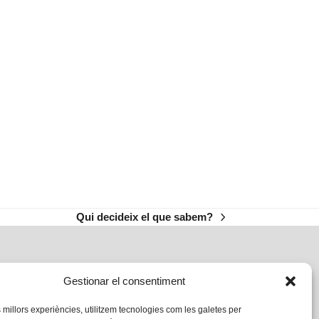
Qui decideix el que sabem?
next
post:
Gestionar el consentiment
s millors experiències, utilitzem tecnologies com les galetes per